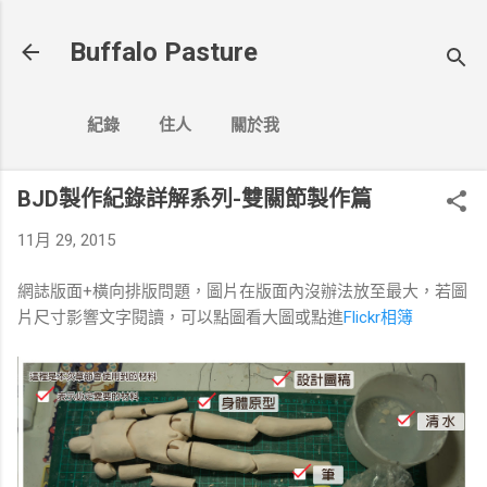
跳到主要內容
Buffalo Pasture
紀錄
住人
關於我
BJD製作紀錄詳解系列-雙關節製作篇
11月 29, 2015
網誌版面+橫向排版問題，圖片在版面內沒辦法放至最大，若圖
片尺寸影響文字閱讀，可以點圖看大圖或點進
Flickr相簿