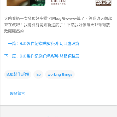
大略看過一次發現好多錯字跟bug喔wwww算了，等我改天想起
來在改吧！我總算能開始新進度了！
不然我好像每天都懶懶散
散飄飄然的
上一篇：BJD製作紀錄詳解系列-切口處理篇
下一篇：BJD製作紀錄詳解系列-關節調整篇
BJD製作詳解
lab
working things
張貼留言
留
言