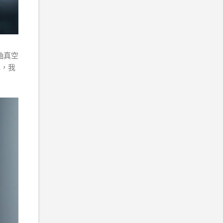
抽真空
心，我