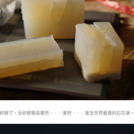
矽膠了，全矽膠模具果然．．．果然．．．是全世界最貴的石花凍