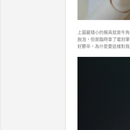
上圖最矮小的模具就是牛角的
脫泡，但是臨時拿了電刻筆
好鬱卒，為什麼要這樣對我